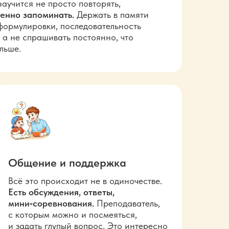
аучится не просто повторять,
енно запоминать.
Держать в
памяти
 формулировки, последовательность
 а
не
спрашивать постоянно, что
льше.
Общение и
поддержка
Всё это происходит не в одиночестве.
Есть обсуждения, ответы,
мини‑соревнования.
Преподаватель,
с
которым можно и посмеяться,
и
задать глупый вопрос. Это интересно