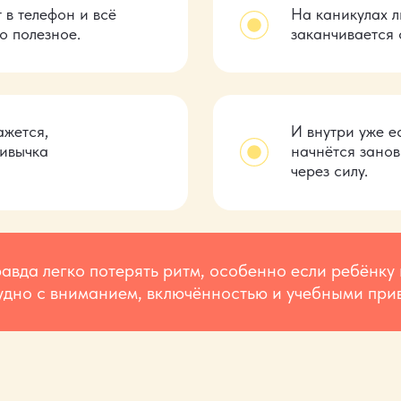
 в
телефон и всё
На каникулах л
о полезное.
заканчивается 
ажется,
И внутри уже ес
ривычка
начнётся занов
через силу.
авда легко потерять ритм, особенно если ребёнку
удно с вниманием, включённостью и
учебными при