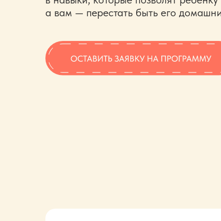
а
вам — перестать быть его домашн