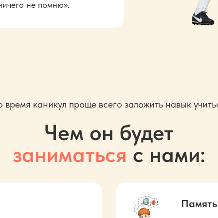
 ничего не помню».
о время каникул проще всего заложить навык учить
Чем он будет
заниматься
с
нами:
Память