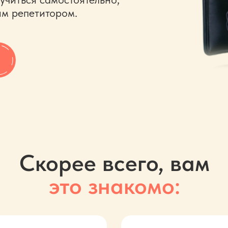
им репетитором.
Скорее всего, вам
это знакомо: