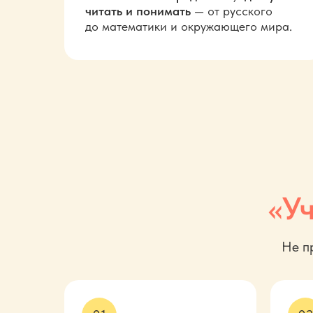
читать и
понимать
— от русского
до
математики и
окружающего мира.
«Уч
Не п