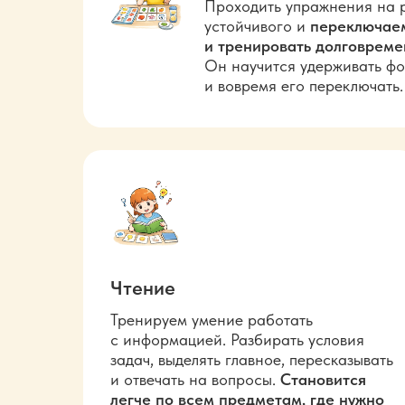
Проходить упражнения на 
устойчивого и
переключае
и
тренировать долговреме
Он
научится удерживать фо
и
вовремя его переключать.
Чтение
Тренируем умение работать
с
информацией. Разбирать условия
задач, выделять главное, пересказывать
и
отвечать на вопросы.
Становится
легче по
всем предметам, где нужно