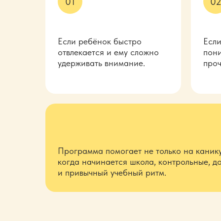
01
0
Если ребёнок быстро
Если
отвлекается и ему сложно
пони
удерживать внимание.
проч
Программа помогает не только на
каник
когда начинается школа, контрольные, 
и
привычный учебный ритм.