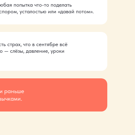
юбая попытка что-то
поделать
спором, усталостью или «давай потом».
ть страх, что в сентябре всё
о — слёзы, давление, уроки
 и раньше
вычками.