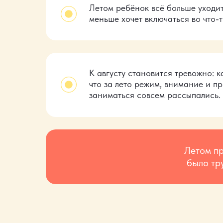
Летом ребёнок всё больше уходит
меньше хочет включаться во что-т
К августу становится тревожно: к
что за лето режим, внимание и п
заниматься совсем рассыпались.
Летом пр
было тр