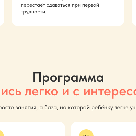
перестаёт сдаваться при первой
трудности.
Программа
ись легко и
с
интерес
росто занятия, а база, на
которой ребёнку легче уч