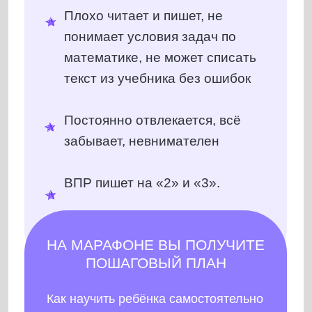
НА МАРАФОНЕ ВЫ ПОЛУЧИТЕ
ПОШАГОВЫЙ ПЛАН
Как научить ребёнка самостоятельно
делать уроки (без ваших
напоминаний и контроля).
Как улучшить почерк, помочь ему
начать быстрее читать и запоминать
прочитанное, точнее считать и
понимать условия задач с 1 раза
Ваш ребёнок в
средних классах
Не хочет учиться