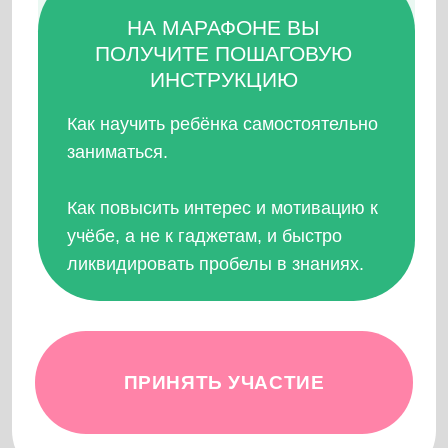
МАРАФОНА
Ребёнок без гаджетов.
Главные причины, почему ребёнок убегает
от учёбы в гаджеты, и что с этим делать
родителю.
Желание учиться.
Секреты мотивации ребёнка.
Как родителю начать жизнь без угроз и
скандалов.