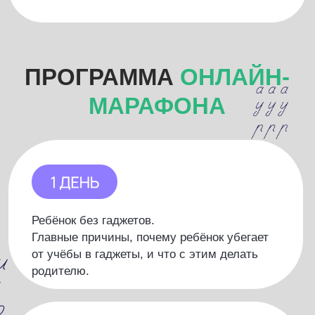
Развитие учебных навыков.
3 группы навыков, которые помогают ребёнку
учиться намного легче и с лучшими оценками.
Навыки общения и коммуникации для школы.
Секреты создания доверительных отношений с
ребёнком, и как избежать буллинга и
негативных проявлений со стороны
одноклассников.