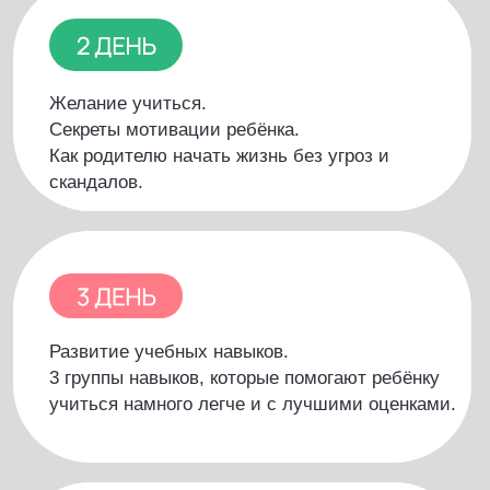
Самостоятельность и ответственность
ребёнка.
Пошаговый план, как от избеганий перейти к
самостоятельному выполнению домашнего
задания.
VIP-ДЕНЬ
Решение проблем с успеваемостью по
основным предметам у школьников 1-4, 5-8
классов. Методики освоения учебных навыков,
чтобы легко проходить школьную программу и
успешно сдать ОГЭ и ЕГЭ.
В ТЕЧЕНИЕ ВСЕГО