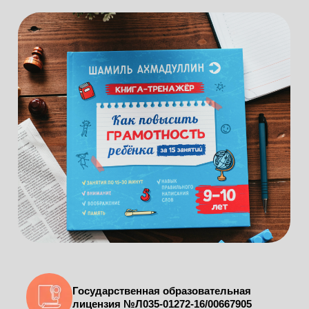
Государственная образовательная
лицензия №Л035-01272-16/00667905