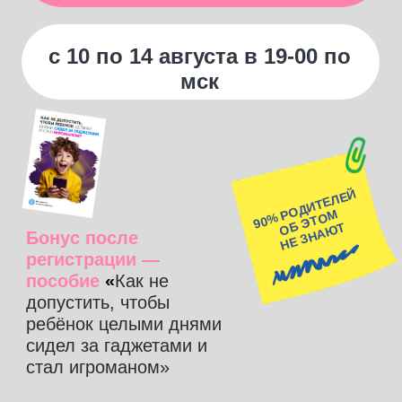
ребёнок целыми днями
сидел за гаджетами и
стал игроманом»
ВАМ
ОБЯЗАТЕЛЬНО
НУЖНО БЫТЬ, ЕСЛИ
Ваш ребёнок в
начальной школе