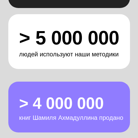
> 5 000 000
людей используют наши методики
> 4 000 000
книг Шамиля Ахмадуллина продано