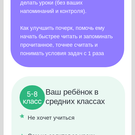
Сам не садится за уроки
Вечно сидит в гаджетах
Не хочет стараться и доводить
дело до конца
Не верит в свои силы, говорит,
что у него ничего не получится
У него плохие оценки, учителя
постоянно жалуются и делают
замечания
НА МАРАФОНЕ ВЫ