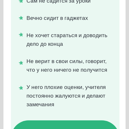
ПОЛУЧИТЕ ПОШАГОВУЮ
ИНСТРУКЦИЮ
Как научить ребёнка самостоятельно
заниматься.
Как повысить интерес и мотивацию к
учёбе, а не к гаджетам, и быстро
ликвидировать пробелы в знаниях.
ПРИНЯТЬ УЧАСТИЕ
ПРОГРАММА
ОНЛАЙН-