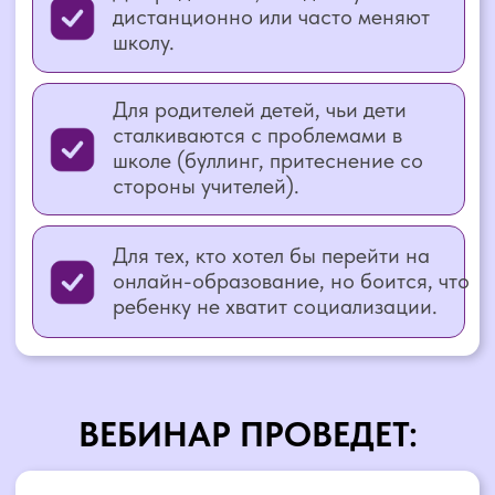
Педадог, психолог, нейропсихолог,
резидент “Сколково”
Основатель крупнейшей онлайн-школы
по обучению детей и родителей
Разработчик более 40 методик
детского обучения
Автор 110 детских развивающих
книг и пособий