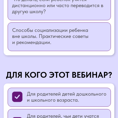
Для родителей детей, чьи дети
сталкиваются с проблемами в
школе (буллинг, притеснение со
стороны учителей).
Для тех, кто хотел бы перейти на
онлайн-образование, но боится, что
ребенку не хватит социализации.
ВЕБИНАР ПРОВЕДЕТ:
ШАМИЛЬ АХМАДУЛЛИН