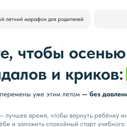
ый летний марафон для родителей
е, чтобы осенью
ндалов и криков
 перемены уже этим летом
— без давлен
— лучшее время, чтобы вернуть ребёнку и
чёбе и заложить спокойный старт учебного 