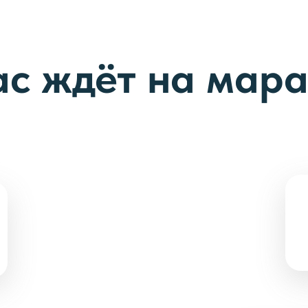
ас ждёт на мар