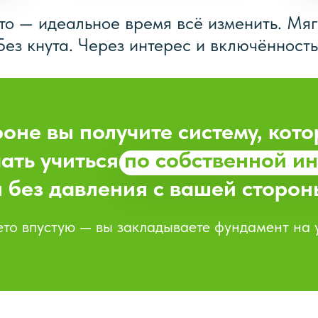
то — идеальное время всё изменить. Мяг
Без кнута. Через интерес и включённость
оне вы получите систему, кот
ать учиться
по собственной и
и без давления с вашей сторон
ето впустую — вы закладываете фундамент на 