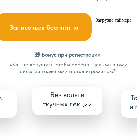
Загрузка таймера
Записаться бесплатно
🎁 Бонус при регистрации
«Как не допустить, чтобы ребёнок целыми днями
сидел за гаджетами и стал игроманом?»
Без воды и
м
Т
скучных лекций
т
и 