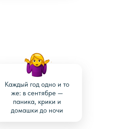
Каждый год одно и то
же: в сентябре —
паника, крики и
домашки до ночи