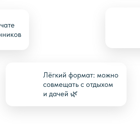
чате
нников
Лёгкий формат: можно
совмещать с отдыхом
и дачей 🌿