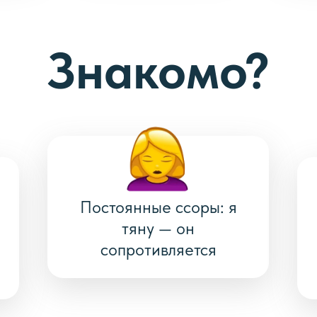
Знакомо?
Постоянные ссоры: я
е
тяну — он
сопротивляется