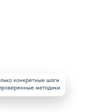
олько конкретные шаги
проверенные методики