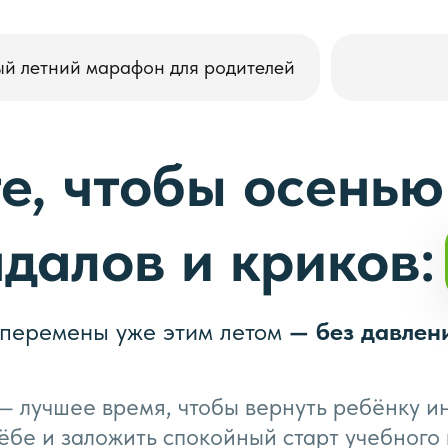
ый летний марафон для родителей
е, чтобы осенью
ндалов и криков
 перемены уже этим летом
— без давлен
— лучшее время, чтобы вернуть ребёнку и
чёбе и заложить спокойный старт учебного 