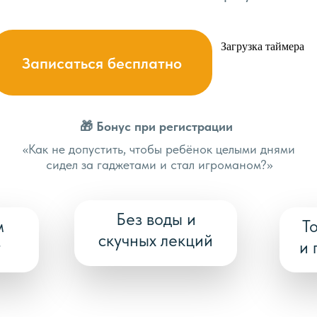
Загрузка таймера
Записаться бесплатно
🎁 Бонус при регистрации
«Как не допустить, чтобы ребёнок целыми днями
сидел за гаджетами и стал игроманом?»
Без воды и
м
Т
скучных лекций
т
и 