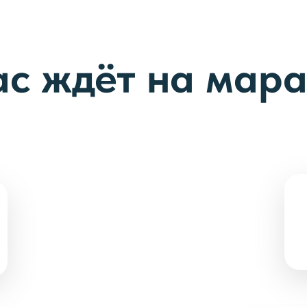
ас ждёт на мар