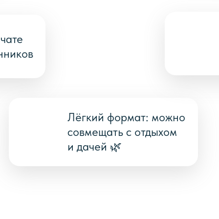
чате
нников
Лёгкий формат: можно
совмещать с отдыхом
и дачей 🌿