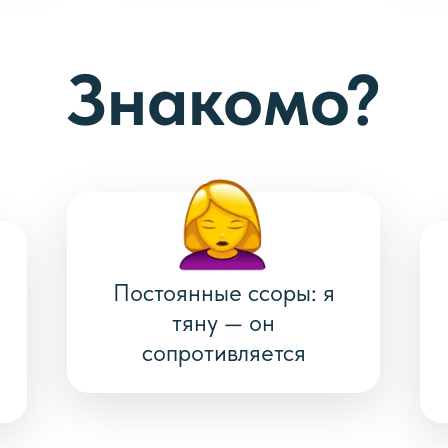
Знакомо?
Постоянные ссоры: я
е
тяну — он
сопротивляется