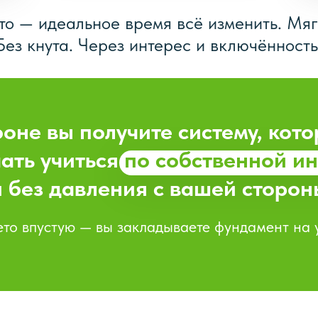
то — идеальное время всё изменить. Мяг
Без кнута. Через интерес и включённость
оне вы получите систему, кот
ать учиться
по собственной и
и без давления с вашей сторон
ето впустую — вы закладываете фундамент на 