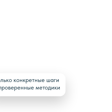
олько конкретные шаги
проверенные методики