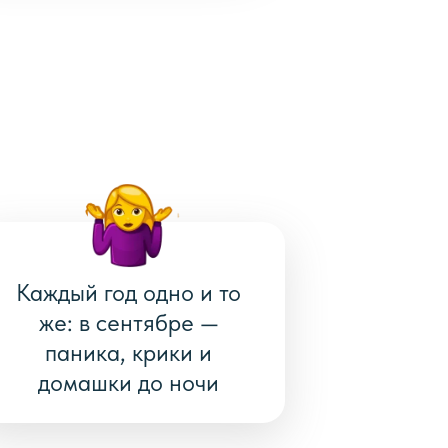
Каждый год одно и то
же: в сентябре —
паника, крики и
домашки до ночи