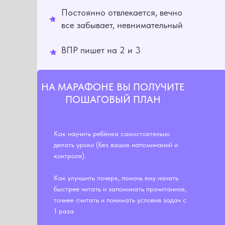
Постоянно отвлекается, вечно
все забывает, невнимательный
ВПР пишет на 2 и 3
НА МАРАФОНЕ ВЫ ПОЛУЧИТЕ
ПОШАГОВЫЙ ПЛАН
Как научить ребёнка самостоятельно
делать уроки (без ваших напоминаний и
контроля).
Как улучшить почерк, помочь ему начать
быстрее читать и запоминать прочитанное,
точнее считать и понимать условия задач с
1 раза