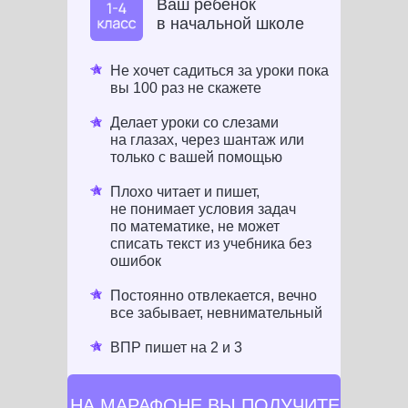
Ваш ребёнок
в начальной школе
Не хочет садиться за уроки пока
вы 100 раз не скажете
Делает уроки со слезами
на глазах, через шантаж или
только с вашей помощью
Плохо читает и пишет,
не понимает условия задач
по математике, не может
списать текст из учебника без
ошибок
Постоянно отвлекается, вечно
все забывает, невнимательный
ВПР пишет на 2 и 3
НА МАРАФОНЕ ВЫ ПОЛУЧИТЕ