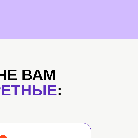
НЕ ВАМ
РЕТНЫЕ
: