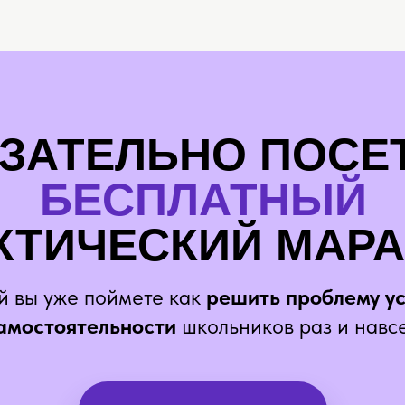
ЗАТЕЛЬНО ПОСЕ
БЕСПЛАТНЫЙ
КТИЧЕСКИЙ МАР
ей вы уже поймете как
решить проблему у
амостоятельности
школьников раз и навс