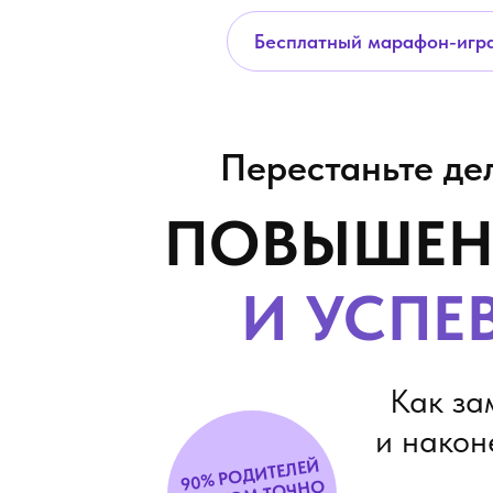
Бесплатный марафон-игр
Перестаньте де
ПОВЫШЕ
И УСПЕ
Как за
и након
90% РОДИТЕЛЕЙ
НЕ ЗНА