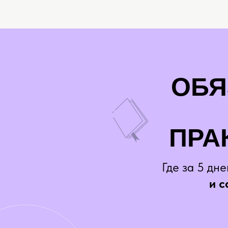
ОБЯ
ПРА
Где за 5 дн
и с