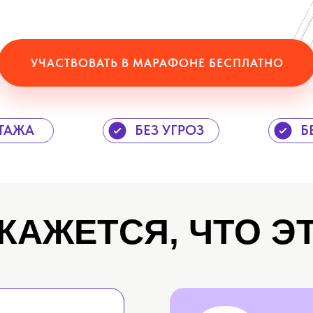
УЧАСТВОВАТЬ В МАРАФОНЕ БЕСПЛАТНО
ТАЖА
БЕЗ УГРОЗ
Б
 КАЖЕТСЯ, ЧТО Э