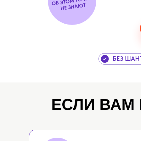
ОБ ЭТОМ ТОЧНО
ЮТ
БЕЗ ШАН
ЕСЛИ ВАМ