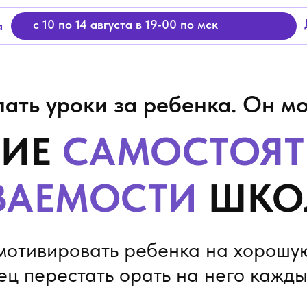
с 10 по 14 августа в 19-00 по мск
а
лать уроки за ребенка. Он мо
НИЕ
САМОСТОЯТ
ВАЕМОСТИ
ШКО
мотивировать ребенка на хорошу
ец перестать орать на него кажд