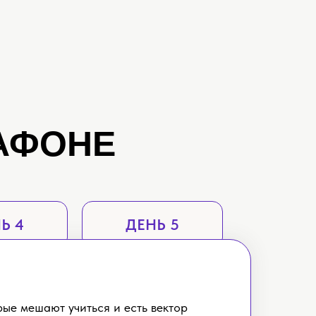
РАФОНЕ
Ь 4
ДЕНЬ 5
рые мешают учиться и есть вектор