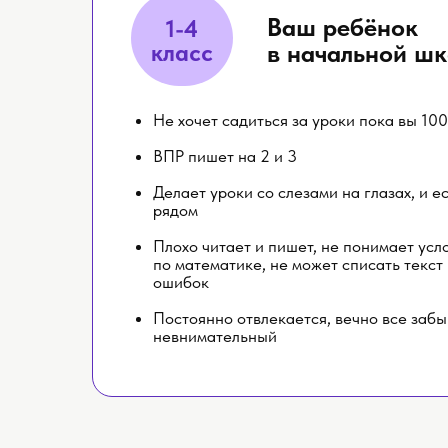
Ваш ребёнок
1-4
класс
в начальной шк
Не хочет садиться за уроки пока вы 100
ВПР пишет на 2 и 3
Делает уроки со слезами на глазах, и е
рядом
Плохо читает и пишет, не понимает усл
по математике, не может списать текст
ошибок
Постоянно отвлекается, вечно все забы
невнимательный