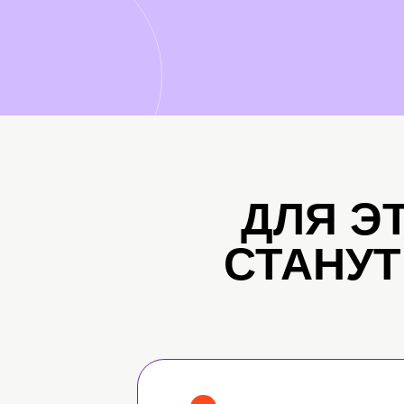
ДЛЯ Э
СТАНУ