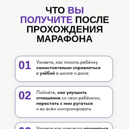
ЧТО
ВЫ
ПОЛУЧИТЕ
ПОСЛЕ
ПРОХОЖДЕНИЯ
МАРАФОНА
01
Узнаете, как помочь ребёнку
самостоятельно справляться
с учёбой
в школе и дома
02
Поймёте,
как улучшить
отношения
со свои ребёнком,
перестать с ним ругаться
и во всём контролировать
Узнаете как навсегда
отказаться