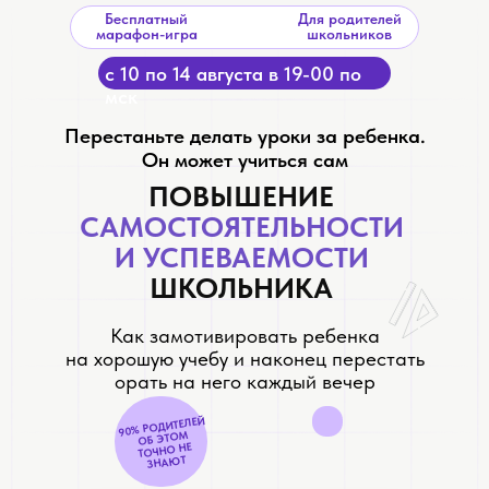
Бесплатный
Для родителей
марафон-игра
школьников
с 10 по 14 августа в 19-00 по
мск
Перестаньте делать уроки за ребенка.
Он может учиться сам
ПОВЫШЕНИЕ
САМОСТОЯТЕЛЬНОСТИ
И УСПЕВАЕМОСТИ
ШКОЛЬНИКА
Как замотивировать ребенка
на хорошую учебу и наконец перестать
орать на него каждый вечер
90% РОДИТЕЛЕЙ
ОБ ЭТОМ
ТОЧНО НЕ
ЗНАЮТ