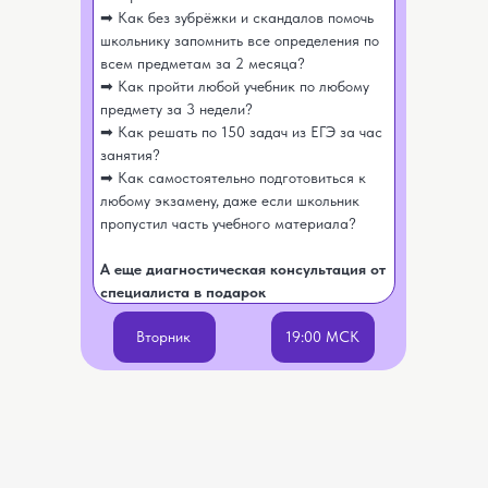
➡ Как без зубрёжки и скандалов помочь
школьнику запомнить все определения по
всем предметам за 2 месяца?
➡ Как пройти любой учебник по любому
предмету за 3 недели?
➡ Как решать по 150 задач из ЕГЭ за час
занятия?
➡ Как самостоятельно подготовиться к
любому экзамену, даже если школьник
пропустил часть учебного материала?
А еще диагностическая консультация от
специалиста в подарок
Вторник
19:00 МСК