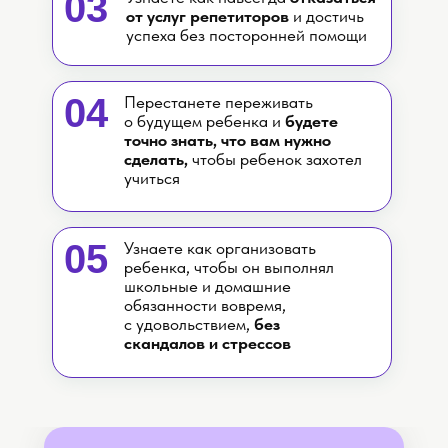
03
от услуг репетиторов
и достичь
успеха без посторонней помощи
04
Перестанете переживать
о будущем ребенка и
будете
точно знать, что вам нужно
сделать,
чтобы ребенок захотел
учиться
05
Узнаете как организовать
ребенка, чтобы он выполнял
школьные и домашние
обязанности вовремя,
с удовольствием,
без
скандалов и стрессов