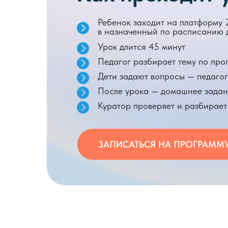
Ребенок заходит на платформу 
в
назначенный по расписанию д
Урок длится 45 минут
Педагог разбирает тему по про
Дети задают вопросы — педагог
После урока — домашнее зада
Куратор проверяет и разбирае
ЗАПИСАТЬСЯ НА ПРОГРАММ