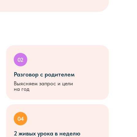
02
Разговор с родителем
Выясняем запрос и цели
на год
04
2 живых урока в неделю