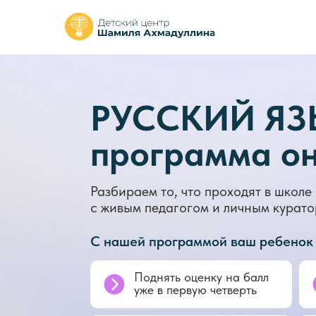
РУССКИЙ ЯЗЫ
программа о
Разбираем то, что проходят в школе 
с
живым педагогом и
личным курат
С нашей программой ваш ребенок
Поднять оценку на балл
уже в
первую четверть