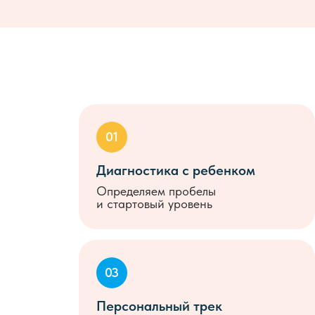
01
Диагностика с ребенком
Определяем пробелы
и
стартовый уровень
03
Персональный трек