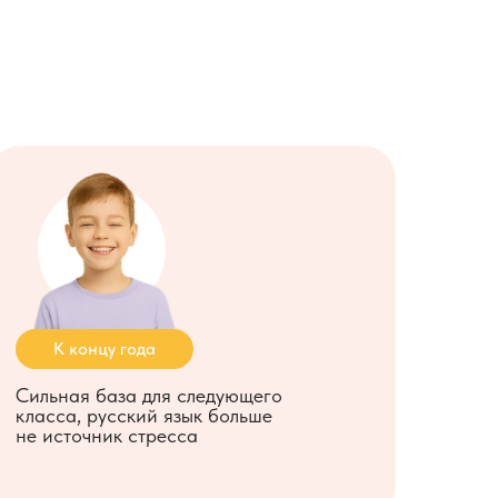
К концу года
Сильная база для следующего
класса, русский язык больше
не
источник стресса