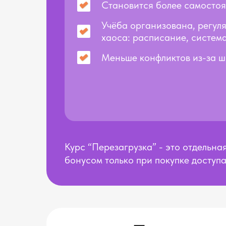
Становится более самосто
Учёба организована, регуля
хаоса: расписание, систем
Меньше конфликтов из-за 
Курс “Перезагрузка” - это отдельна
бонусом только при покупке доступ