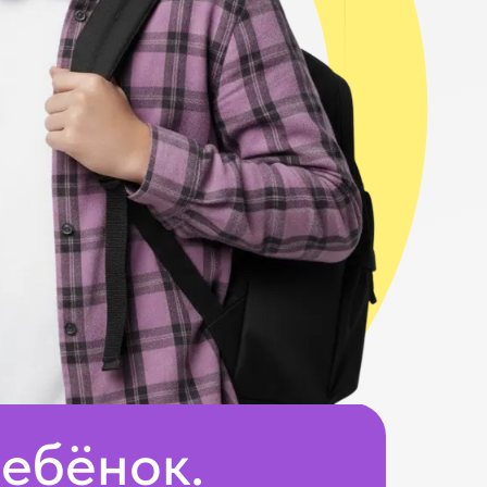
ебёнок.