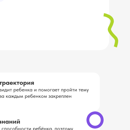
траектория
видит ребенка и помогает пройти тему
е за каждым ребенком закреплен
знаний
 способности ребёнка, поэтому