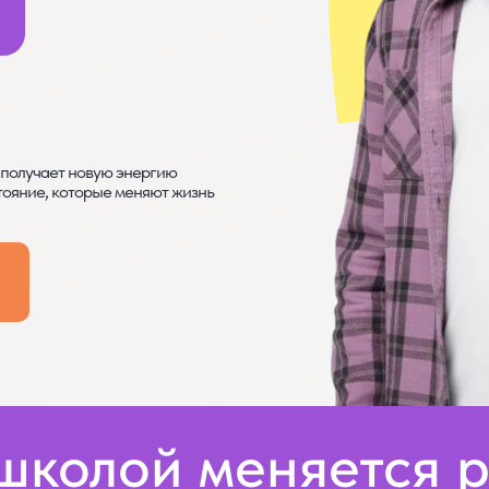
получает новую энергию
тояние, которые меняют жизнь
школой меняется р