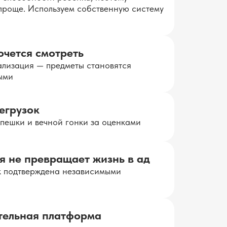
проще. Используем собственную систему
очется смотреть
уализация — предметы становятся
ыми
регрузок
спешки и вечной гонки за оценками
я не превращает жизнь в ад
к подтверждена независимыми
тельная платформа