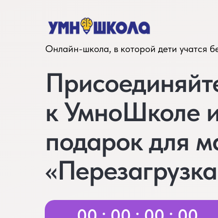
Онлайн-школа, в которой дети учатся б
Присоединяйт
к УмноШколе и
подарок для м
«Перезагрузка
00 : 00 : 00 : 00