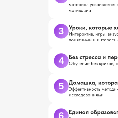
материал усваивается 
мотивации
Уроки, которые х
Интерактив, игры, виз
понятными и интересн
Без стресса и пе
Обучение без криков, 
Домашка, котора
Эффективность методи
исследованиями
Единая образова