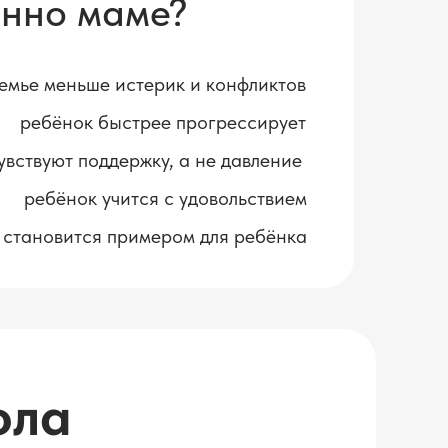
енно маме?
семье меньше истерик и конфликтов
ребёнок быстрее прогрессирует
увствуют поддержку, а не давление
ребёнок учится с удовольствием
 становится примером для ребёнка
ола