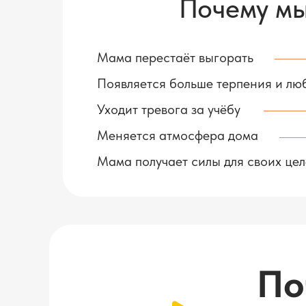
Почему мы
Мама перестаёт выгорать
Появляется больше терпения и лю
Уходит тревога за учёбу
Меняется атмосфера дома
Мама получает силы для своих це
По