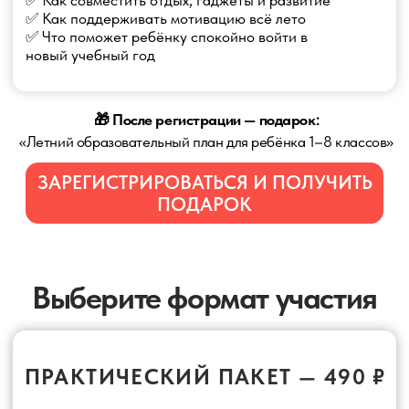
БЕСПЛАТНОЕ УЧАСТИЕ — 0 ₽
✅ Онлайн-участие в 3 эфирах
✅ Полезные материалы после регистрации и
участия в эфирах
✅ Возможность задать вопросы педагогам
УмноШколы
1990 руб.
0 руб.
УЧАСТВОВАТЬ БЕСПЛАТНО