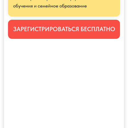
Получите подарок после
регистрации