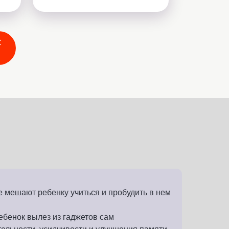
С
е мешают ребенку учиться и пробудить в нем
ебенок вылез из гаджетов сам