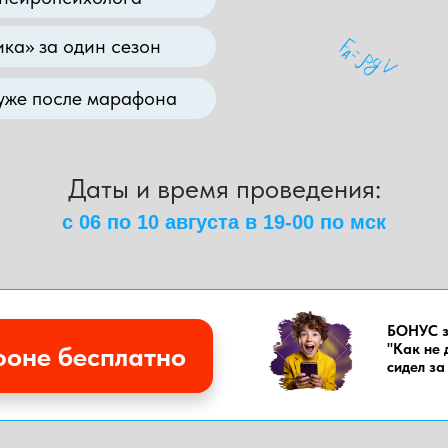
ика» за один сезон
 уже после марафона
Даты и время проведения:
с 06 по 10 августа в 19-00 по мск
БОНУС з
фоне бесплатно
"Как не 
сидел за