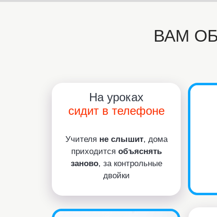
ВАМ О
На уроках
сидит в телефоне
Учителя
не слышит
, дома
приходится
объяснять
заново
, за контрольные
двойки