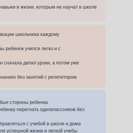
навыки в жизни, которым не научат в школе
тивации школьника каждому
ы ребенок учился легко и с
н сначала делал уроки, а потом уже
наниях без занятий с репетитором
абые стороны ребенка
ребенку перегнать одноклассников без
правляться с учебой в школе и дома
для успешной жизни и легкой учебы