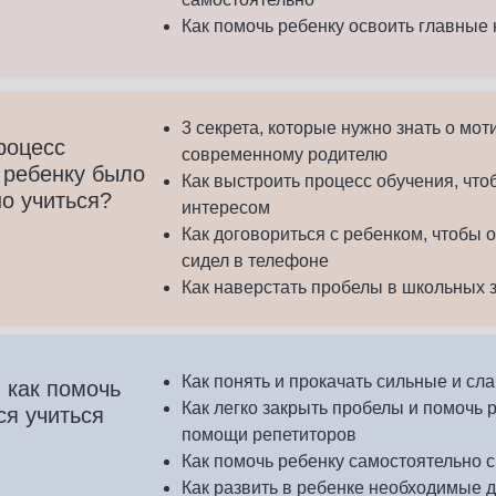
Как помочь ребенку освоить главные 
3 секрета, которые нужно знать о мо
роцесс
современному родителю
 ребенку было
Как выстроить процесс обучения, чтоб
но учиться?
интересом
Как договориться с ребенком, чтобы о
сидел в телефоне
Как наверстать пробелы в школьных з
Как понять и прокачать сильные и сл
 как помочь
Как легко закрыть пробелы и помочь 
ся учиться
помощи репетиторов
Как помочь ребенку самостоятельно с
Как развить в ребенке необходимые 