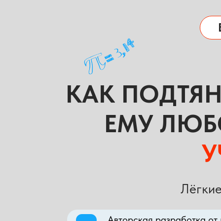
КАК ПОДТЯНУ
ЕМУ ЛЮБ
У
Лёгкие
Авторская разработка от