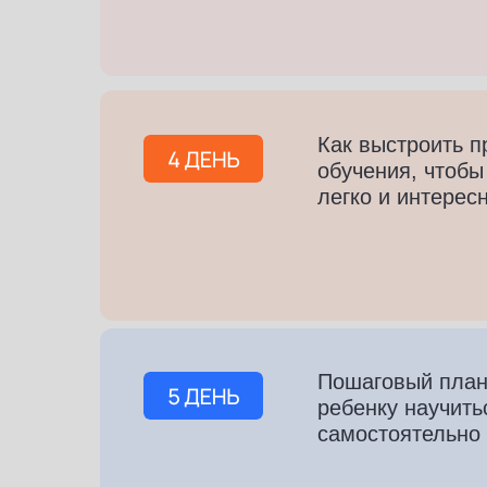
Как выстроить п
обучения, чтобы
легко и интерес
Пошаговый план
ребенку научить
самостоятельно