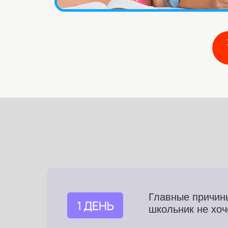
Главные причин
школьник не хоч