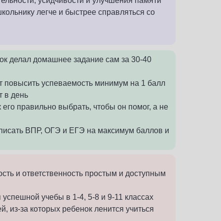
ельности, усидчивости и улучшения памяти
школьнику легче и быстрее справляться со
нок делал домашнее задание сам за 30-40
т повысить успеваемость минимум на 1 балл
т в день
к его правильно выбрать, чтобы он помог, а не
аписать ВПР, ОГЭ и ЕГЭ на максимум баллов и
ость и ответственность простым и доступным
 успешной учебы в 1-4, 5-8 и 9-11 классах
й, из-за которых ребенок ленится учиться