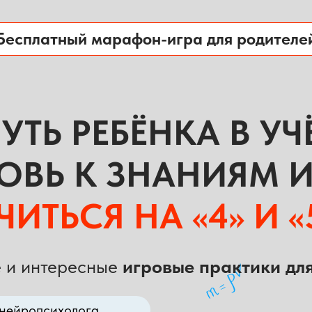
Бесплатный марафон-игра для родителе
ТЬ РЕБЁНКА В УЧ
ОВЬ К ЗНАНИЯМ 
ЧИТЬСЯ НА «4» И «
 и интересные
игровые практики дл
 нейропсихолога