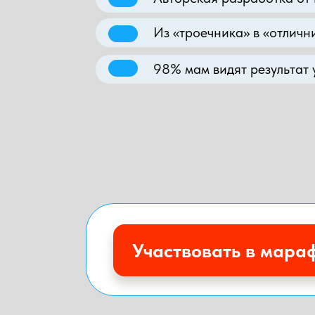
Из «троечника» в «отличн
98% мам видят результат
Участвовать в мара