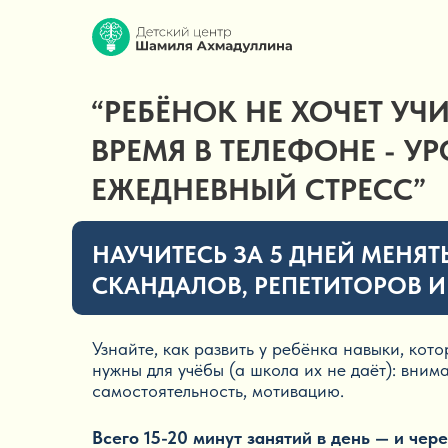
“РЕБЁНОК НЕ ХОЧЕТ УЧИ
ВРЕМЯ В ТЕЛЕФОНЕ - У
ЕЖЕДНЕВНЫЙ СТРЕСС”
НАУЧИТЕСЬ ЗА 5 ДНЕЙ МЕНЯТЬ
СКАНДАЛОВ, РЕПЕТИТОРОВ И
Узнайте, как развить у ребёнка навыки, кот
нужны для учёбы (а школа их не даёт): внима
самостоятельность, мотивацию.
Всего 15-20 минут занятий в день — и чер