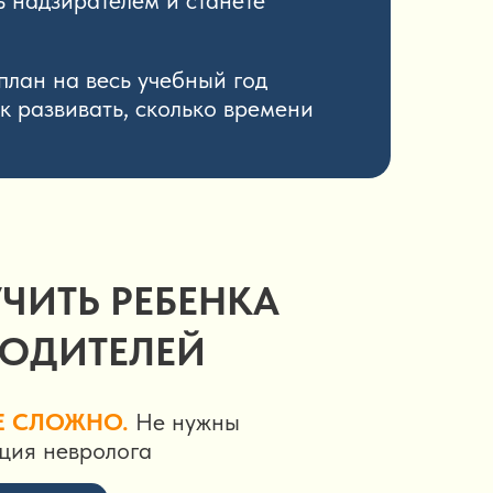
 надзирателем и станете
план на весь учебный год
ак развивать, сколько времени
ЧИТЬ РЕБЕНКА
РОДИТЕЛЕЙ
Е СЛОЖНО.
Не нужны
ция невролога