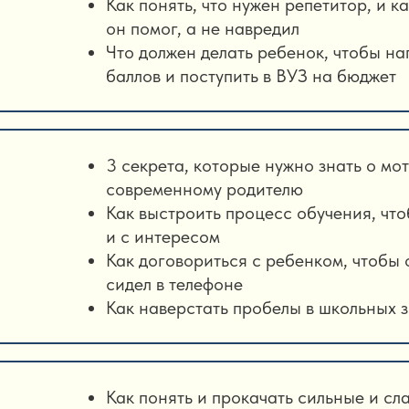
Как понять, что нужен репетитор, и к
он помог, а не навредил
Что должен делать ребенок, чтобы н
баллов и поступить в ВУЗ на бюджет
3 секрета, которые нужно знать о м
современному родителю
Как выстроить процесс обучения, что
и с интересом
Как договориться с ребенком, чтобы 
сидел в телефоне
Как наверстать пробелы в школьных 
Как понять и прокачать сильные и с