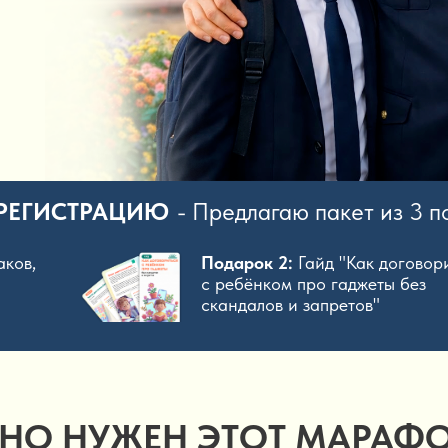
 РЕГИСТРАЦИЮ
- Предлагаю пакет из 3 п
аков,
Подарок 2:
Гайд "Как договор
с ребёнком про гаджеты без
скандалов и запретов"
НО НУЖЕН ЭТОТ МАРАФО