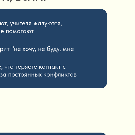
т, учителя жалуются,
не помогают
ит "не хочу, не буду, мне
, что теряете контакт с
за постоянных конфликтов