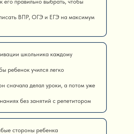
ак его правильно выбрать, чтобы
аписать ВПР, ОГЭ и ЕГЭ на максимум
отивации школьника каждому
бы ребенок учился легко
он сначала делал уроки, а потом уже
знаниях без занятий с репетитором
лабые стороны ребенка