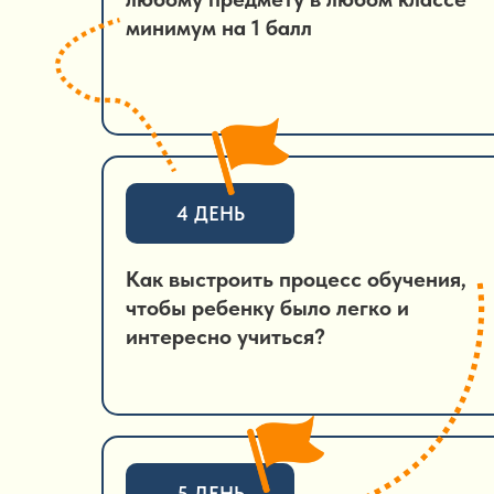
минимум на 1 балл
4 ДЕНЬ
Как выстроить процесс обучения,
чтобы ребенку было легко и
интересно учиться?
5 ДЕНЬ