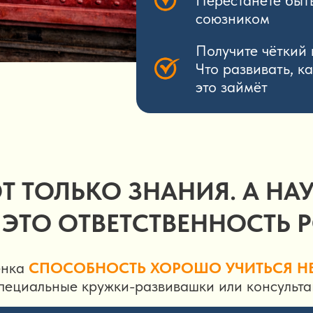
Перестанете быть
союзником
Получите чёткий 
Что развивать, к
это займёт
Т ТОЛЬКО ЗНАНИЯ. А НАУ
- ЭТО ОТВЕТСТВЕННОСТЬ 
енка
СПОСОБНОСТЬ ХОРОШО УЧИТЬСЯ Н
специальные кружки-развивашки или консульта