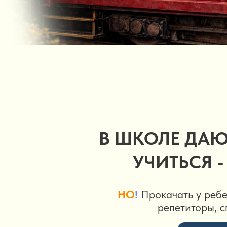
В ШКОЛЕ ДАЮ
УЧИТЬСЯ 
НО
!
Прокачать у реб
репетиторы, 