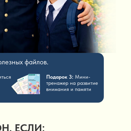
олезных файлов.
иться
Подарок 3:
Мини-
тренажер на развитие
внимания и памяти
Н, ЕСЛИ: