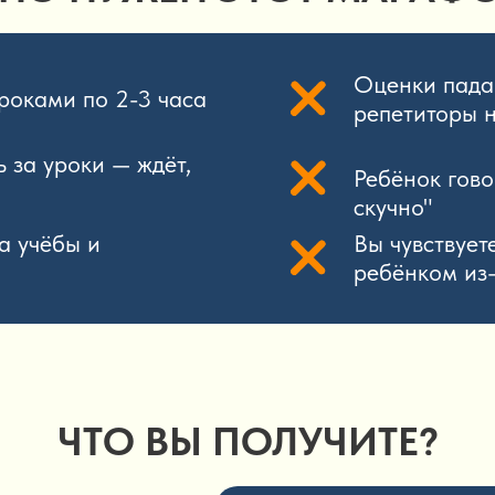
Оценки падаю
роками по 2-3 часа
репетиторы 
 за уроки — ждёт,
Ребёнок говор
скучно"
а учёбы и
Вы чувствуете
ребёнком из-
ЧТО ВЫ ПОЛУЧИТЕ?