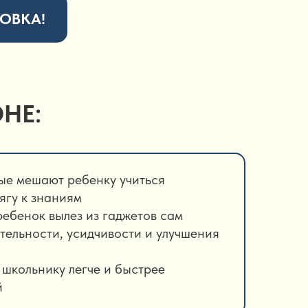
ОВКА!
НЕ:
рые мешают ребенку учиться
тягу к знаниям
ребенок вылез из гаджетов сам
ельности, усидчивости и улучшения
 школьнику легче и быстрее
й