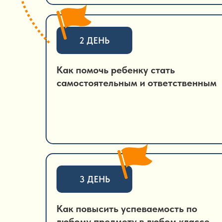
2 ДЕНЬ
Как помочь ребенку стать
самостоятельным и ответственным
3 ДЕНЬ
Как повысить успеваемость по
любому предмету в любом классе