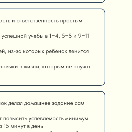
ость и ответственность простым
 успешной учебы в 1−4, 5−8 и 9−11
й, из-за которых ребенок ленится
навыки в жизни, которым не научат
енок делал домашнее задание сам
т повысить успеваемость минимум
а 15 минут в день