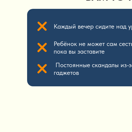
Каждый вечер сидите над у
Ребёнок не может сам сесть
пока вы заставите
Постоянные скандалы из-з
гаджетов