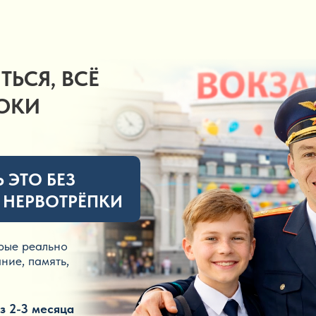
ТЬСЯ, ВСЁ
РОКИ
 ЭТО БЕЗ
 НЕРВОТРЁПКИ
орые реально
ние, память,
ез 2-3 месяца