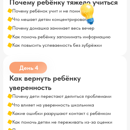
День 4
Как вернуть ребёнку
уверенность
Почему дети перестают делиться проблемами
Что влияет на уверенность школьника
Какие ошибки разрушают контакт с ребёнком
Как помочь детям не переживать из-за оценки
Почему доверие важнее постоянного контроля
День 5
Как помочь ребёнку стать
самостоятельным
Почему без вас ребёнок не садится за уроки
Что мешает ребёнку стать самостоятельным
Как перестать по 10 раз напоминать об учёбе