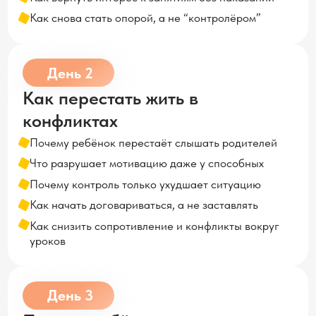
Почему ребёнок перестаёт слышать родителей
Что разрушает мотивацию даже у способных
Почему контроль только ухудшает ситуацию
Как начать договариваться, а не заставлять
Как снизить сопротивление и конфликты вокруг
уроков
День 3
Почему ребёнку тяжело учиться
Почему ребёнок учит и не помнит
Что мешает детям концентрироваться
Почему домашка занимает весь вечер
Как помочь ребёнку запоминать информацию
Как повысить успеваемость без зубрёжки