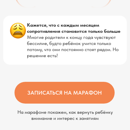
Многие родители к концу года чувствуют
бессилие, будто ребёнок учится только
потому, что они постоянно стоят рядом. Но
решение есть!
ЗАПИСАТЬСЯ НА МАРАФОН
На марафоне покажем, как вернуть ребёнку
внимание и интерес к занятиям
Что вас ждет на