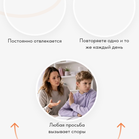
Повторяете одно и то
Постоянно отвлекается
же каждый день
Любая просьба
вызывает споры
Кажется, что с каждым месяцем
сопротивления становится только больше