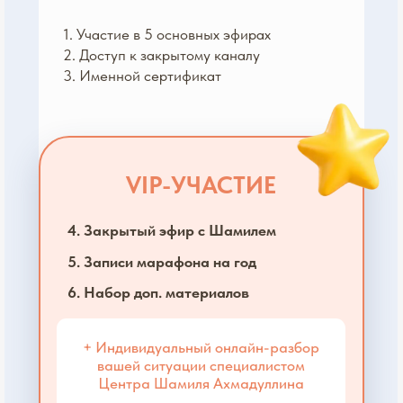
6. Набор доп. материалов
+ Индивидуальный онлайн-разбор
вашей ситуации специалистом
Центра Шамиля Ахмадуллина
До начала марафона — 490₽ вместо 790₽
ПОЛУЧИТЕ VIP ЗА 490₽
УЧАСТВУЙТЕ БЕСПЛАТНО