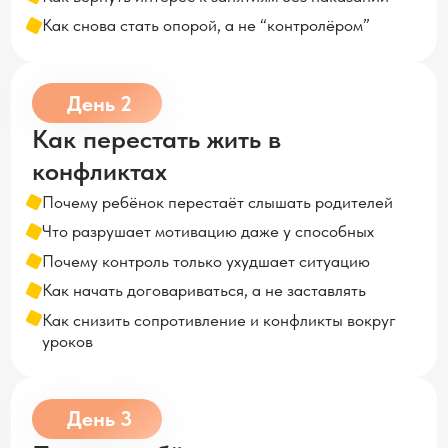
Почему ребёнок перестаёт слышать родителей
Что разрушает мотивацию даже у способных
Почему контроль только ухудшает ситуацию
Как начать договариваться, а не заставлять
Как снизить сопротивление и конфликты вокруг
уроков
День 3
Почему ребёнку тяжело учиться
Почему ребёнок учит и не помнит
Что мешает детям концентрироваться
Почему домашка занимает весь вечер
Как помочь ребёнку запоминать информацию
Как повысить успеваемость без зубрёжки