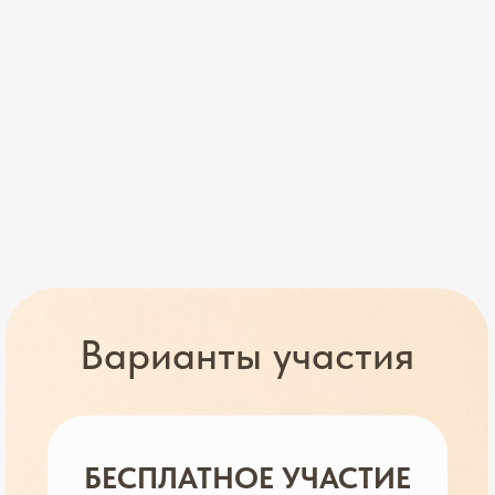
Варианты участия
БЕСПЛАТНОЕ УЧАСТИЕ
1. Участие в 5 основных эфирах
2. Доступ к закрытому каналу
3. Именной сертификат
VIP-УЧАСТИЕ
4. Закрытый эфир с Шамилем
5. Записи марафона на год