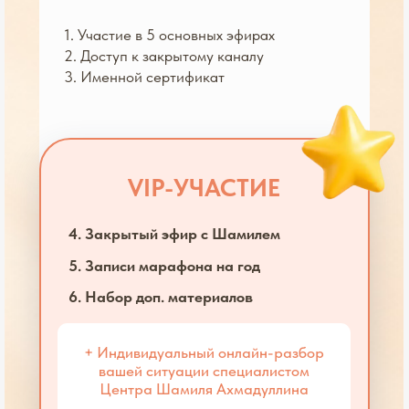
6. Набор доп. материалов
+ Индивидуальный онлайн-разбор
вашей ситуации специалистом
Центра Шамиля Ахмадуллина
До начала марафона — 490₽ вместо 790₽
ПОЛУЧИТЕ VIP ЗА 490₽
УЧАСТВУЙТЕ БЕСПЛАТНО