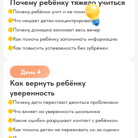
День 4
Как вернуть ребёнку
уверенность
Почему дети перестают делиться проблемами
Что влияет на уверенность школьника
Какие ошибки разрушают контакт с ребёнком
Как помочь детям не переживать из-за оценки
Почему доверие важнее постоянного контроля
День 5
Как помочь ребёнку стать
самостоятельным
Почему без вас ребёнок не садится за уроки
Что мешает ребёнку стать самостоятельным
Как перестать по 10 раз напоминать об учёбе