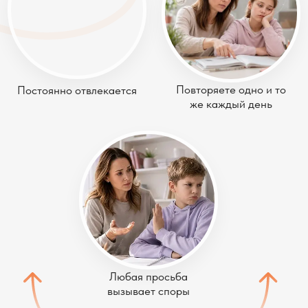
Повторяете одно и то
Постоянно отвлекается
же каждый день
Любая просьба
вызывает споры
Кажется, что с каждым месяцем
сопротивления становится только больше