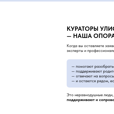
КУРАТОРЫ УЛИ
— НАША ОПОРА
Когда вы оставляете заявк
эксперты и профессионалы
— помогают разобрать
— поддерживают родите
— отвечают на вопрос
— и остаются рядом, е
Это неравнодушные люди
поддерживают и сопров