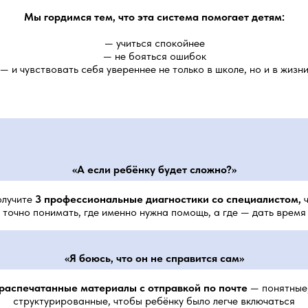
Мы гордимся тем, что эта система помогает детям:
— учиться спокойнее
— не бояться ошибок
— и чувствовать себя увереннее не только в школе, но и в жизн
«А если ребёнку будет сложно?»
олучите
3 профессиональные диагностики со специалистом,
ч
точно понимать, где именно нужна помощь, а где — дать время
«Я боюсь, что он не справится сам»
распечатанные материалы с отправкой по почте
— понятные
структурированные, чтобы ребёнку было легче включаться