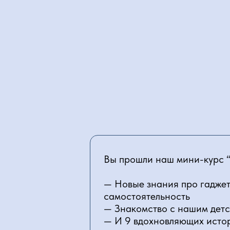
Вы прошли наш мини-курс “
— Новые знания про гаджет
самостоятельность
— Знакомство с нашим дет
— И 9 вдохновляющих исто