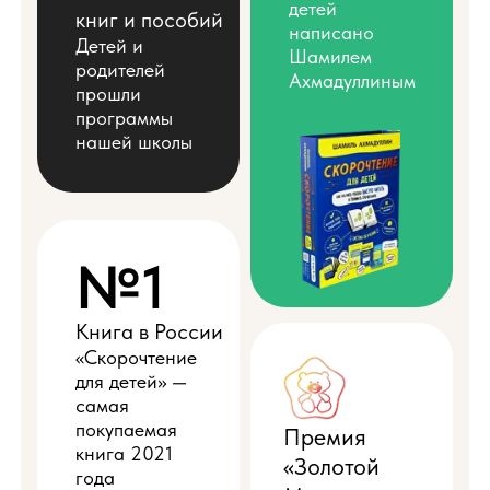
детей
книг и пособий
написано
Детей и
Шамилем
родителей
Ахмадуллиным
прошли
программы
нашей школы
№1
Книга в России
«Скорочтение
для детей» —
самая
покупаемая
Премия
книга 2021
«Золотой
года