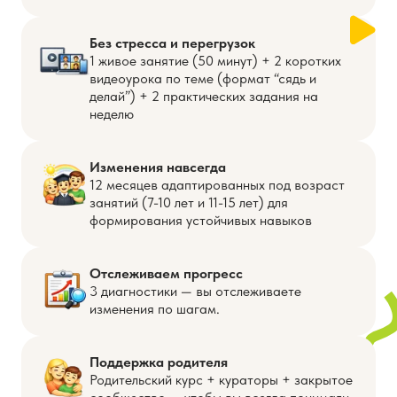
Без стресса и перегрузок
1 живое занятие (50 минут) + 2 коротких
видеоурока по теме (формат “сядь и
делай”) + 2 практических задания на
неделю
Изменения навсегда
12 месяцев адаптированных под возраст
занятий (7-10 лет и 11-15 лет) для
формирования устойчивых навыков
Отслеживаем прогресс
3 диагностики — вы отслеживаете
изменения по шагам.
Поддержка родителя
Родительский курс + кураторы + закрытое