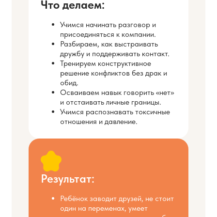
Что делаем:
Учимся начинать разговор и
присоединяться к компании.
Разбираем, как выстраивать
дружбу и поддерживать контакт.
Тренируем конструктивное
решение конфликтов без драк и
обид.
Осваиваем навык говорить «нет»
и отстаивать личные границы.
Учимся распознавать токсичные
отношения и давление.
Результат:
Ребёнок заводит друзей, не стоит
один на переменах, умеет