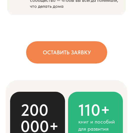
сообщество — чтобы вы всегда понимали,
что делать дома
ОСТАВИТЬ ЗАЯВКУ
200
110+
000+
книг и пособий
для развития