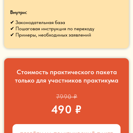
время + нервы
Перейти на практический пакет