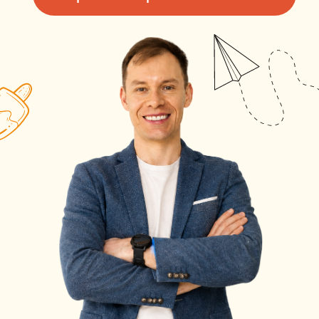
ЧТО ДАЕТ
ПРАКТИЧЕСКИЙ ПАКЕТ
Записи 2 дней практикума
на 3 месяца
ДЕНЬ 1.
Что убивает желание ребенка
учиться: 7 ошибок взрослых