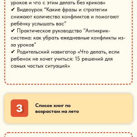
и
уверенно
Подробная инструкция по
переходу на семейное обучение
Внутри:
✔ Законодательная база
✔ Пошаговая инструкция по переходу
✔ Примеры, необходимых заявлений
Стоимость практического пакета
только для участников практикума
7990 ₽
490 ₽