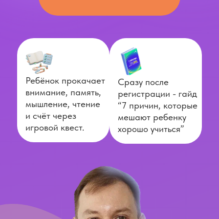
Ребёнок прокачает
Сразу после
внимание, память,
регистрации - гайд
мышление, чтение
“7 причин, которые
и счёт через
мешают ребенку
игровой квест.
хорошо учиться”