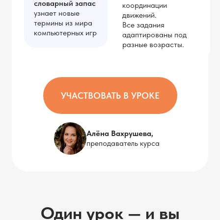
словарный запас
координации
узнает новые
движений.
термины из мира
Все задания
компьютерных игр
адаптированы под
разные возрасты.
УЧАСТВОВАТЬ В УРОКЕ
Алёна Вахрушева,
преподаватель курса
Один урок — и вы