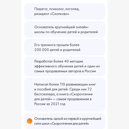
Педагог, психолог, логопед,
резидент «Сколково»
Основатель крупнейшей онлайн-
школы по обучению детей и родителей
Его тренинги прошли более
200 000 детей и родителей
Разработал более 40 методик
эффективного обучения детей и один из
самых продаваемых авторов в России
Написал более 110 развивающих книг
и пособий для детей. Среди них 72
бестселлера, а книга «Скорочтение
для детей» — самая продаваемая в
России за 2021 год
Основатель одной из первой и крупнейшей
сети школ «Скорочтения для детей»