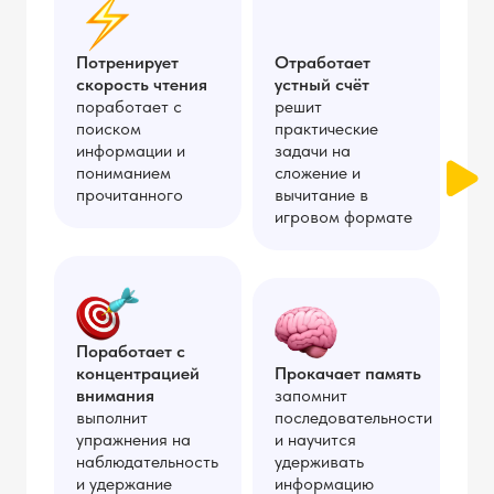
Потренирует
Отработает
скорость чтения
устный счёт
поработает с
решит
поиском
практические
информации и
задачи на
пониманием
сложение и
прочитанного
вычитание в
игровом формате
Поработает с
концентрацией
Прокачает память
внимания
запомнит
выполнит
последовательности
упражнения на
и научится
наблюдательность
удерживать
и удержание
информацию