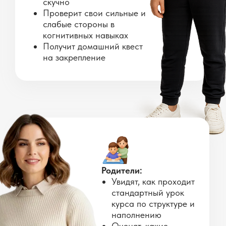
скучно
Проверит свои сильные и
слабые стороны в
когнитивных навыках
Получит домашний квест
на закрепление
Родители:
Увидят, как проходит
стандартный урок
Государственная образовательная
курса по структуре и
лицензия №Л035-01272-16/00667905
наполнению
Оценят, какие