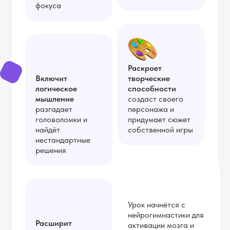
фокуса
Раскроет
Включит
творческие
логическое
способности
мышление
создаст своего
разгадает
персонажа и
головоломки и
придумает сюжет
найдёт
собственной игры
нестандартные
решения
Урок начнётся с
нейрогимнастики для
Расширит
активации мозга и