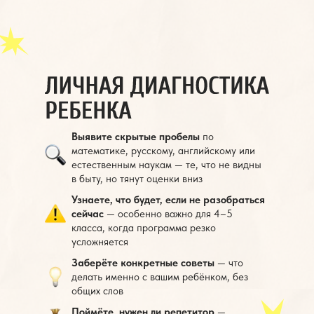
Выявите скрытые пробелы
по
математике, русскому, английскому или
естественным наукам — те, что не видны
в быту, но тянут оценки вниз
Узнаете, что будет, если не разобраться
сейчас
— особенно важно для 4–5
класса, когда программа резко
усложняется
Заберёте конкретные советы
— что
делать именно с вашим ребёнком, без
общих слов
Поймёте, нужен ли репетитор
—