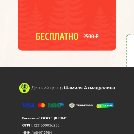
Реквизиты: ООО "ЦКРША"
ОГРН:
1231600036238
ИНН:
1684013984