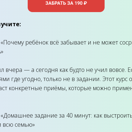
ЗАБРАТЬ ЗА 190 ₽
лучите:
«Почему ребёнок всё забывает и не может сос
ь»
л вчера — а сегодня как будто не учил вовсе. Е
ями где угодно, только не в задании. Этот курс 
даст конкретные приёмы, которые можно приме
2
«Домашнее задание за 40 минут: как выстроит
и всю семью»