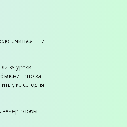
редоточиться — и
сли за уроки
объяснит, что за
нить уже сегодня
ь вечер, чтобы