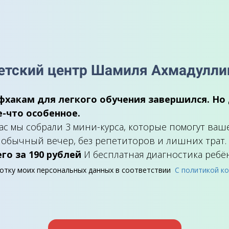
етский центр Шамиля Ахмадулли
хакам для легкого обучения завершился. Но
-что особенное.
ас мы собрали 3 мини-курса, которые помогут ваш
в обычный вечер, без репетиторов и лишних трат.
его за 190 рублей
И бесплатная диагностика ребён
ботку моих персональных данных в соответствии
С политикой к