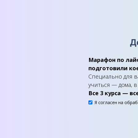
Д
Марафон по лайф
подготовили кое
Специально для в
учиться — дома, 
Все 3 курса — вс
Я согласен на обра