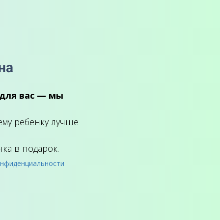
на
 для вас — мы
ему ребенку лучше
ка в подарок.
онфиденциальности