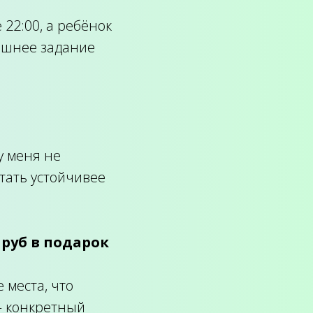
 22:00, а ребёнок
машнее задание
у меня не
стать устойчивее
 руб в подарок
 места, что
— конкретный