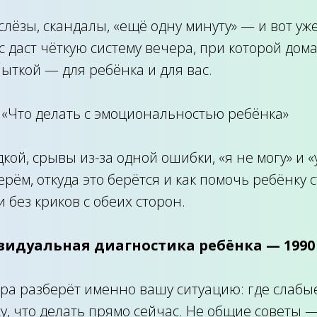
 слёзы, скандалы, «ещё одну минуту» — и вот уже
рс даст чёткую систему вечера, при которой до
ыткой — для ребёнка и для вас.
«Что делать с эмоциональностью ребёнка»
кой, срывы из-за одной ошибки, «я не могу» и «
ерём, откуда это берётся и как помочь ребёнку 
 без криков с обеих сторон.
ивидуальная диагностика ребёнка — 1990
ра разберёт именно вашу ситуацию: где слабые
у, что делать прямо сейчас. Не общие советы 