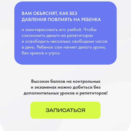
ВАМ ОБЪЯСНЯТ, КАК БЕЗ
ДАВЛЕНИЯ ПОВЛИЯТЬ НА РЕБЕНКА
и заинтересовать его учебой. Чтобы
сэкономить деньги на репетиторах
и освободить несколько свободных часов
в день. Ребенок сам начнет делать уроки,
без криков и угроз.
Высоких баллов на контрольных
и экзаменах можно добиться без
дополнительных уроков и репетиторов!