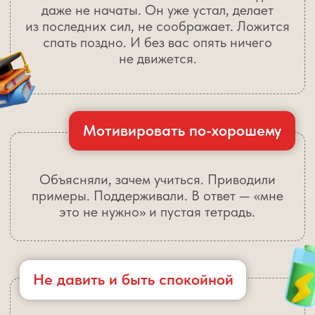
5 дней = 5 секретов
самостоятельной и лёгкой учёбы.
ЧТОБЫ
Вы приходили домой — а уроки уже
сделаны спокойно и без напоминаний
У ребёнка появилась уверенность
в своих силах и спокойное
отношение к учёбе