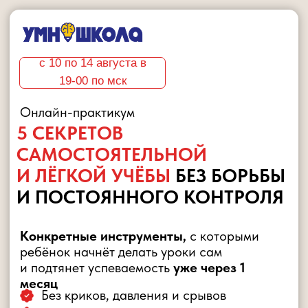
с 10 по 14 августа в
19-00 по мск
Онлайн-практикум
5 СЕКРЕТОВ
САМОСТОЯТЕЛЬНОЙ
И ЛЁГКОЙ УЧЁБЫ
БЕЗ БОРЬБЫ
И ПОСТОЯННОГО КОНТРОЛЯ
Конкретные инструменты,
с которыми
ребёнок начнёт делать уроки сам
и подтянет успеваемость
уже через 1
месяц
Без криков, давления и срывов
Без ежедневной войны за уроки
Простые практические задания на каждый
день
1990
0 рублей