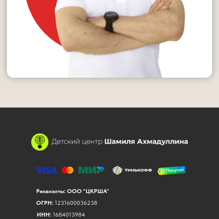
Реквизиты: ООО "ЦКРША"
ОГРН:
1231600036238
ИНН:
1684013984