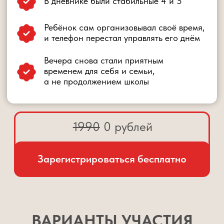
Закрытый телеграм-канал
Домашние задания и сертификат
1 доп.занятие в группе с Шамилем
Закрытый ВИП чат
Запись занятий с доступом на 1 год
Индивидуальный ЗУМ-разбор вашей
ситуации специалистом Центра
1990 руб.
490 руб.
ИДУ НА ВИП