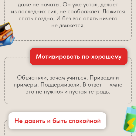
5 дней = 5 секретов
самостоятельной и лёгкой учёбы.
ЧТОБЫ
Вы приходили домой — а уроки уже
сделаны спокойно и без напоминаний
У ребёнка появилась уверенность
в своих силах и спокойное
отношение к учёбе