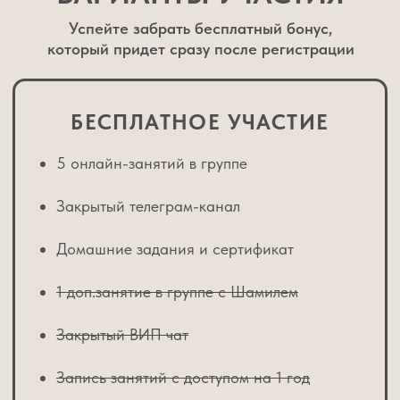
ЧТО ВХОДИТ
В ИНДИВИДУАЛЬНЫЙ
ЗУМ-РАЗБОР:
60 минут личного общения