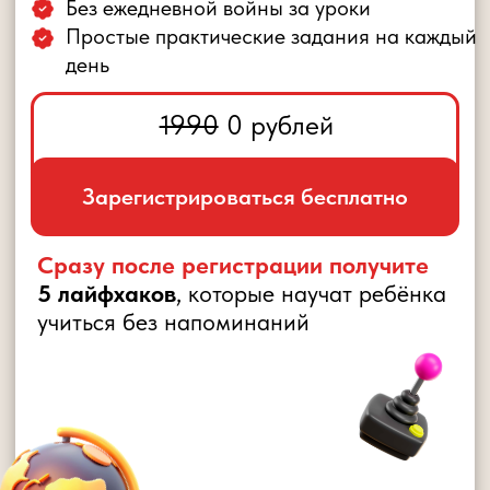
Зарегистрироваться бесплатно
Сразу после регистрации получите
5 лайфхаков
, которые научат ребёнка
учиться без напоминаний
Розыгрыш iPhone 17 Pro
среди участников практикума
ВЫ, НАВЕРНЯКА, УЖЕ ПРОБОВАЛИ: