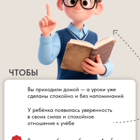
5 онлайн-занятий в группе
Закрытый телеграм-канал
Домашние задания и сертификат
1 доп.занятие в группе с Шамилем
Закрытый ВИП чат
Запись занятий с доступом на 1 год
1990 руб.
0 руб.
ЗАРЕГИСТРИРОВАТЬСЯ БЕСПЛАТНО
ВИП-УЧАСТИЕ
5 онлайн-занятий в группе