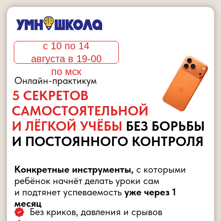
с 10 по 14
августа в 19-00
по мск
Онлайн-практикум
5 СЕКРЕТОВ
САМОСТОЯТЕЛЬНОЙ
И ЛЁГКОЙ УЧЁБЫ
БЕЗ БОРЬБЫ
И ПОСТОЯННОГО КОНТРОЛЯ
Конкретные инструменты,
с которыми
ребёнок начнёт делать уроки сам
и подтянет успеваемость
уже через 1
месяц
Без криков, давления и срывов
Без ежедневной войны за уроки
Простые практические задания на каждый
день
1990
0 рублей