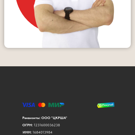
Реквизиты: ООО "ЦКРША"
ОГРН:
1231600036238
ИНН:
1684013984