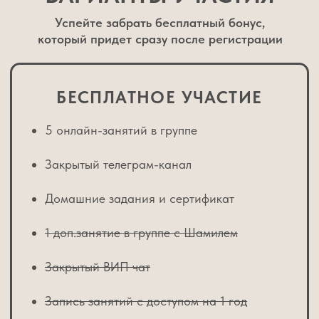
ЧТО ВХОДИТ
В ИНДИВИДУАЛЬНЫЙ
ЗУМ-РАЗБОР:
60 минут личного общения