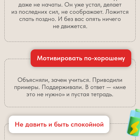
5 дней = 5 секретов
самостоятельной и лёгкой учёбы.
ЧТОБЫ
Вы приходили домой — а уроки уже
сделаны спокойно и без напоминаний
У ребёнка появилась уверенность
в своих силах и спокойное
отношение к учёбе