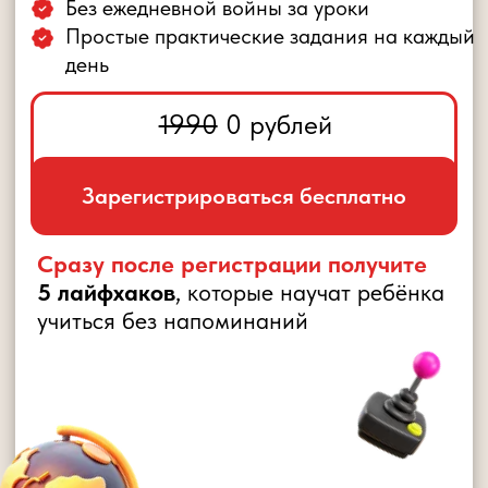
Зарегистрироваться бесплатно
Сразу после регистрации получите
5 лайфхаков
, которые научат ребёнка
учиться без напоминаний
Розыгрыш iPhone 17 Pro
среди участников практикума
ВЫ, НАВЕРНЯКА, УЖЕ ПРОБОВАЛИ: