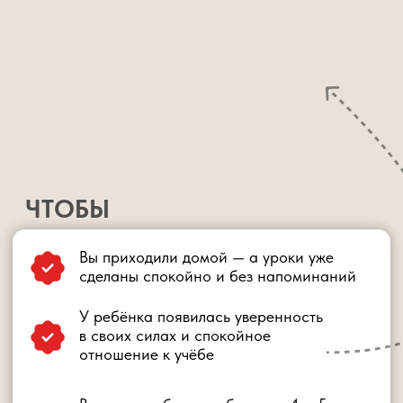
5 онлайн-занятий в группе
Закрытый телеграм-канал
Домашние задания и сертификат
1 доп.занятие в группе с Шамилем
Закрытый ВИП чат
Запись занятий с доступом на 1 год
1990 руб.
0 руб.
ЗАРЕГИСТРИРОВАТЬСЯ БЕСПЛАТНО
ВИП-УЧАСТИЕ
5 онлайн-занятий в группе