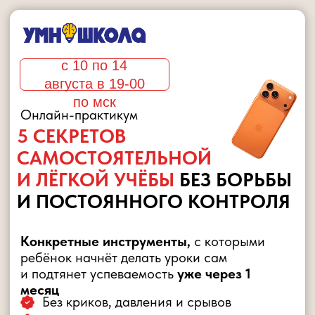
с 10 по 14
августа в 19-00
по мск
Онлайн-практикум
5 СЕКРЕТОВ
САМОСТОЯТЕЛЬНОЙ
И ЛЁГКОЙ УЧЁБЫ
БЕЗ БОРЬБЫ
И ПОСТОЯННОГО КОНТРОЛЯ
Конкретные инструменты,
с которыми
ребёнок начнёт делать уроки сам
и подтянет успеваемость
уже через 1
месяц
Без криков, давления и срывов
Без ежедневной войны за уроки
Простые практические задания на каждый
день
1990
0 рублей