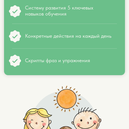
Читает текст, но не понимает смысл
Отвлекается каждые 5 минут
Вы устали быть учителем на дому
ЗАРЕГИСТРИРОВАТЬСЯ