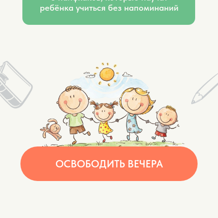
ОСВОБОДИТЬ ВЕЧЕРА
ДВЕ СТОРОНЫ
ПРОБЛЕМЫ:
Сторона 1
Вы застряли в уроках