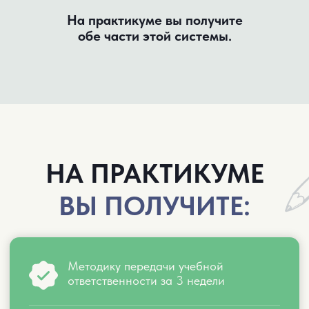
ВАМ СЮДА, ЕСЛИ:
Ребёнок без вас даже
не начинает делать уроки
Тратит на домашку в 3 раза больше
времени, чем одноклассники
Учит-учит — а назавтра всё забыл