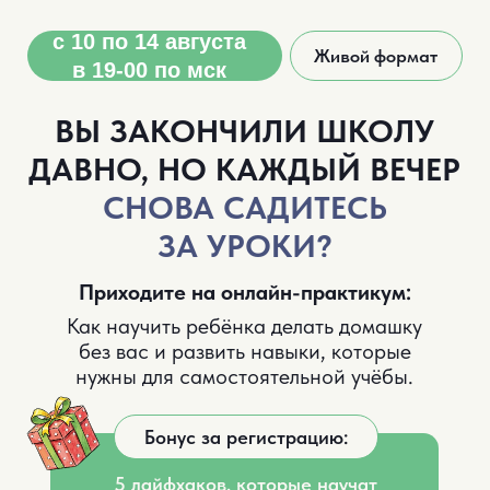
с 10 по 14 августа
Живой формат
в 19-00 по мск
ВЫ ЗАКОНЧИЛИ ШКОЛУ
ДАВНО, НО КАЖДЫЙ ВЕЧЕР
СНОВА САДИТЕСЬ
ЗА УРОКИ?
Приходите на онлайн-практикум:
Как научить ребёнка делать домашку
без вас и развить навыки, которые
нужны для самостоятельной учёбы.
Бонус за регистрацию:
5 лайфхаков, которые научат
ребёнка учиться без напоминаний