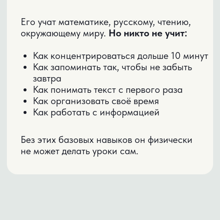
Развить учебные навыки
02
Передать ответственность постепенно
На практикуме вы получите
обе части этой системы.
НА ПРАКТИКУМЕ
ВЫ ПОЛУЧИТЕ:
Методику передачи учебной
ответственности за 3 недели