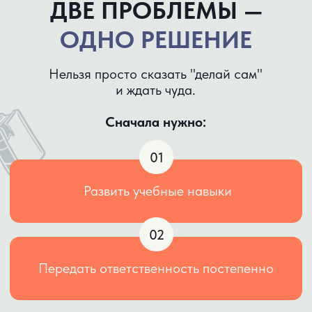
Систему развития 5 ключевых
навыков обучения
Конкретные действия на каждый день
Скрипты фраз и упражнения