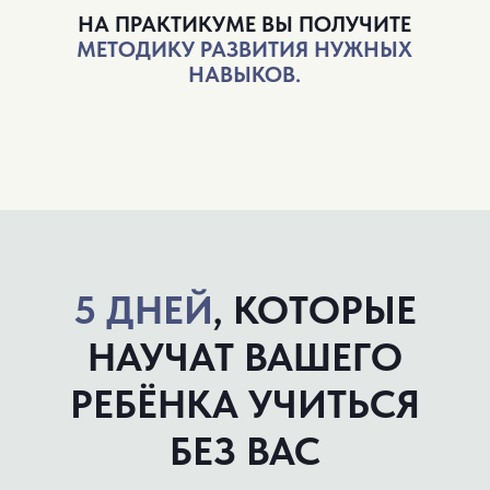
1990 руб.
490 руб.
ИДУ НА ВИП
ЧТО ВХОДИТ
В ИНДИВИДУАЛЬНЫЙ
ЗУМ-РАЗБОР: