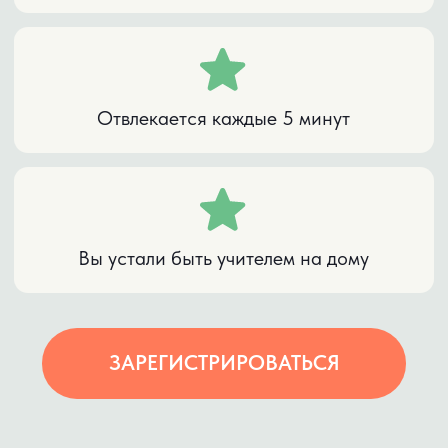
НА ПРАКТИКУМЕ ВЫ ПОЛУЧИТЕ
МЕТОДИКУ РАЗВИТИЯ НУЖНЫХ
НАВЫКОВ.
5 ДНЕЙ
, КОТОРЫЕ
НАУЧАТ ВАШЕГО
РЕБЁНКА УЧИТЬСЯ
БЕЗ ВАС