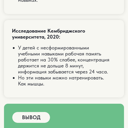
ВАРИАНТЫ
УЧАСТИЯ
СТАНДАРТНЫЙ
5 онлайн-занятий в группе
Закрытый телеграм-канал
Домашние задания и сертификат
1 доп.занятие в группе с Шамилем
Закрытый ВИП чат
Запись занятий с доступом на 1 год
1990 руб.