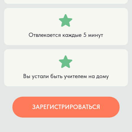
НА ПРАКТИКУМЕ ВЫ ПОЛУЧИТЕ
МЕТОДИКУ РАЗВИТИЯ НУЖНЫХ
НАВЫКОВ.
5 ДНЕЙ
, КОТОРЫЕ
НАУЧАТ ВАШЕГО
РЕБЁНКА УЧИТЬСЯ
БЕЗ ВАС