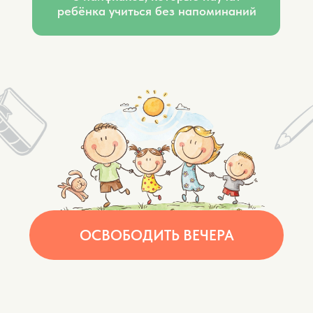
ОСВОБОДИТЬ ВЕЧЕРА
ДВЕ СТОРОНЫ
ПРОБЛЕМЫ:
Сторона 1
Вы застряли в уроках