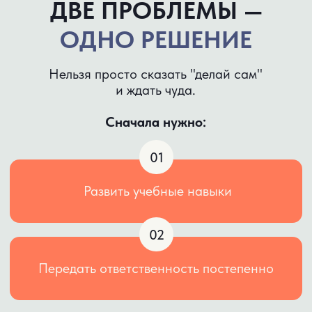
Систему развития 5 ключевых
навыков обучения
Конкретные действия на каждый день
Скрипты фраз и упражнения