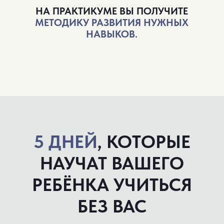
Индивидуальный ЗУМ-разбор вашей
ситуации специалистом Центра
1990 руб.
490 руб.
ИДУ НА ВИП