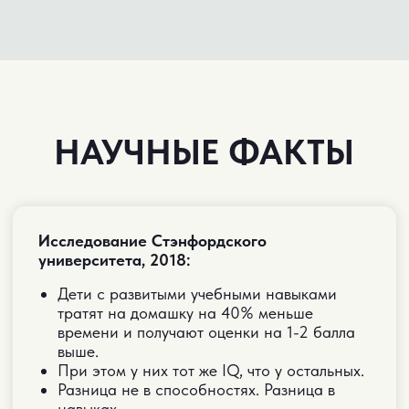
ПОСЛЕ ПРАКТИКУМА
У ВАС БУДЕТ:
Понимание, что делать
по каждому предмету
Система организации времени
Инструменты мотивации