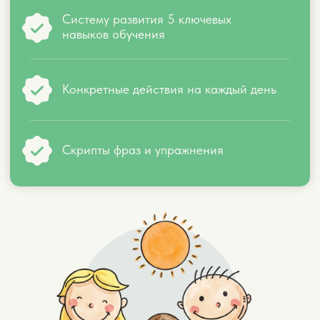
Читает текст, но не понимает смысл
Отвлекается каждые 5 минут
Вы устали быть учителем на дому
ЗАРЕГИСТРИРОВАТЬСЯ