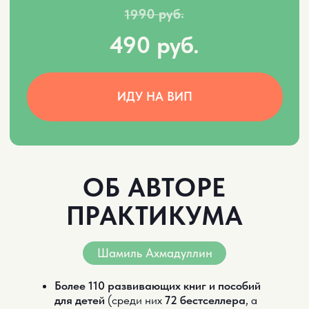
ОБ АВТОРЕ
ПРАКТИКУМА
Шамиль Ахмадуллин
Более 110 развивающих книг и пособий
для детей
(среди
них
72 бестселлера
, а