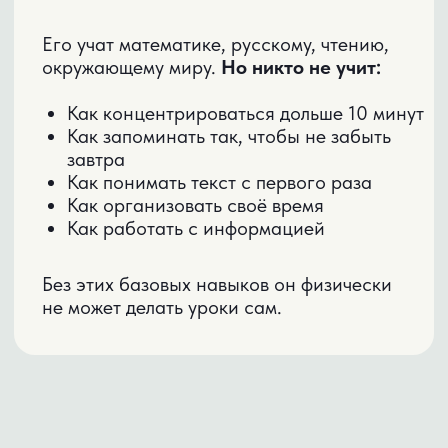
Развить учебные навыки
02
Передать ответственность постепенно
На практикуме вы получите
обе части этой системы.
НА ПРАКТИКУМЕ
ВЫ ПОЛУЧИТЕ:
Методику передачи учебной
ответственности за 3 недели