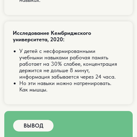
ЗАРЕГИСТРИРОВАТЬСЯ
ВАРИАНТЫ
УЧАСТИЯ
СТАНДАРТНЫЙ
Участие в 5-и основных эфирах марафона
Доступ в закрытый Telegram-канал
марафона
Сертификат о прохождении марафона