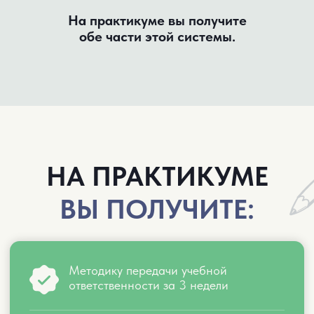
ВАМ СЮДА, ЕСЛИ:
Ребёнок без вас даже
не начинает делать уроки
Тратит на домашку в 3 раза больше
времени, чем одноклассники
Учит-учит — а назавтра всё забыл